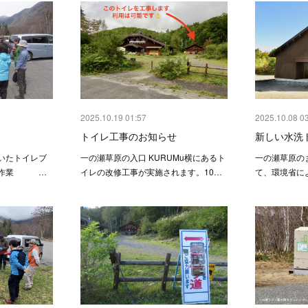
2025.10.19 01:57
2025.10.08 0
トイレ工事のお知らせ
新しい水洗
いたトイレブ
一の瀬草原の入口 KURUMu横にあるト
一の瀬草原の
ン作業 …
イレの改修工事が実施されます。10…
て、環境省に