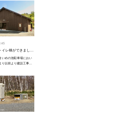
3:45
トイレ棟ができまし…
まいめの池駐車場におい
より以前より建設工事…