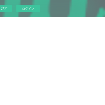
ぐ試す
ログイン