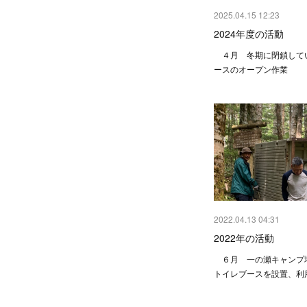
2025.04.15 12:23
2024年度の活動
４月 冬期に閉鎖して
ースのオープン作業
2022.04.13 04:31
2022年の活動
６月 一の瀬キャンプ
トイレブースを設置、