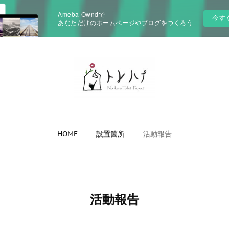
Ameba Owndで
今す
あなただけのホームページやブログをつくろう
HOME
設置箇所
活動報告
活動報告