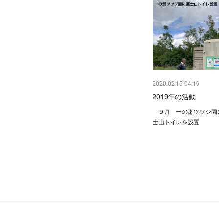
2020.02.15 04:16
2019年の活動
９月 一の瀬ツツジ園に
士山トイレを設置 J