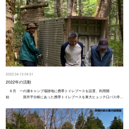
2022.04.13 04:31
2022年の活動
６月 一の瀬キャンプ場跡地に携帯トイレブースを設置、利用開
始 孫市平分岐にあった携帯トイレブースを東大ヒュッテ口バス停…