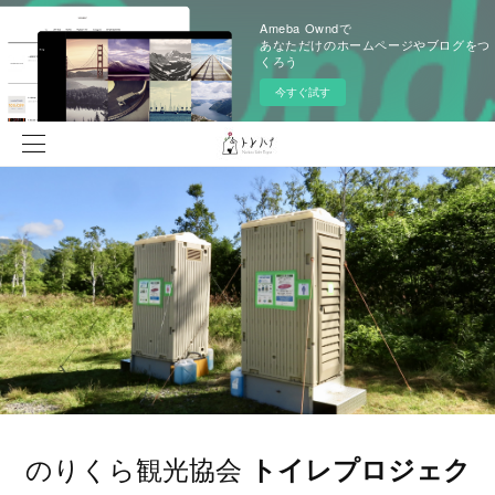
Ameba Owndで
あなただけのホームページやブログをつ
くろう
今すぐ試す
のりくら観光協会
トイレプロジェク