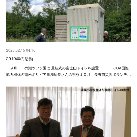
2020.02.15 04:16
2019年の活動
９月 一の瀬ツツジ園に 最新式の富士山トイレを設置 JICA国際
協力機構の南米ボリビア事務所長さんの視察１０月 長野市災害ボランテ…