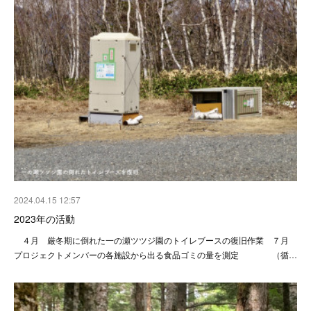
2024.04.15 12:57
2023年の活動
４月 厳冬期に倒れた一の瀬ツツジ園のトイレブースの復旧作業 ７月
プロジェクトメンバーの各施設から出る食品ゴミの量を測定 （循…