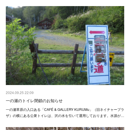
2024.09.25 22:09
一の瀬のトイレ閉鎖のお知らせ
一の瀬草原の入口ある「CAFÉ & GALLERY KURUMu」（旧ネイチャープラ
ザ）の横にある公衆トイレは、沢の水を引いて運用しております。水源が…