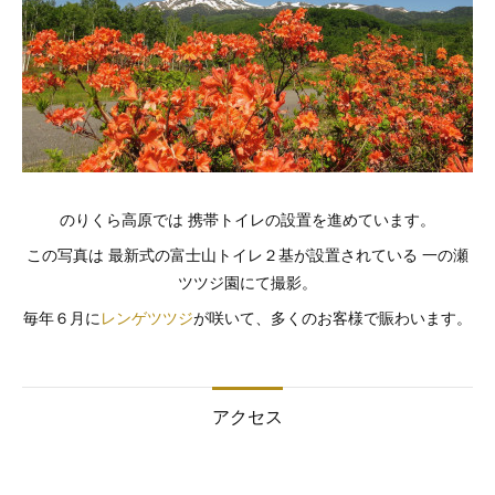
のりくら高原では 携帯トイレの設置を進めています。
この写真は 最新式の富士山トイレ２基が設置されている 一の瀬
ツツジ園にて撮影。
毎年６月に
レンゲツツジ
が咲いて、多くのお客様で賑わいます。
アクセス