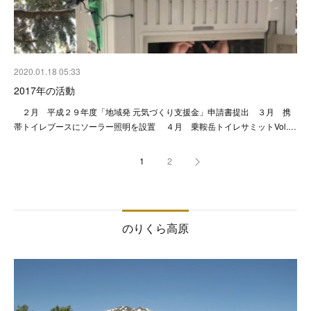
2020.01.18 05:33
2017年の活動
２月 平成２９年度「地域発 元気づくり支援金」申請書提出 ３月 携
帯トイレブースにソーラー照明を設置 ４月 乗鞍岳トイレサミットVol.…
1
2
のりくら高原