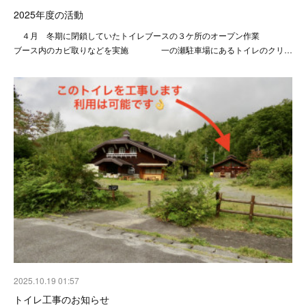
2025年度の活動
４月 冬期に閉鎖していたトイレブースの３ケ所のオープン作業
ブース内のカビ取りなどを実施 一の瀬駐車場にあるトイレのクリ…
2025.10.19 01:57
トイレ工事のお知らせ