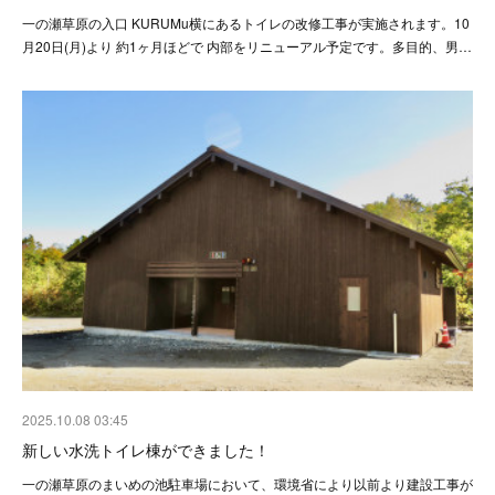
一の瀬草原の入口 KURUMu横にあるトイレの改修工事が実施されます。10
月20日(月)より 約1ヶ月ほどで 内部をリニューアル予定です。多目的、男…
2025.10.08 03:45
新しい水洗トイレ棟ができました！
一の瀬草原のまいめの池駐車場において、環境省により以前より建設工事が