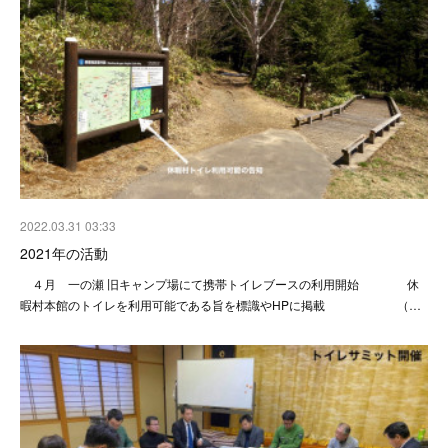
2022.03.31 03:33
2021年の活動
４月 一の瀬 旧キャンプ場にて携帯トイレブースの利用開始 休
暇村本館のトイレを利用可能である旨を標識やHPに掲載 （…