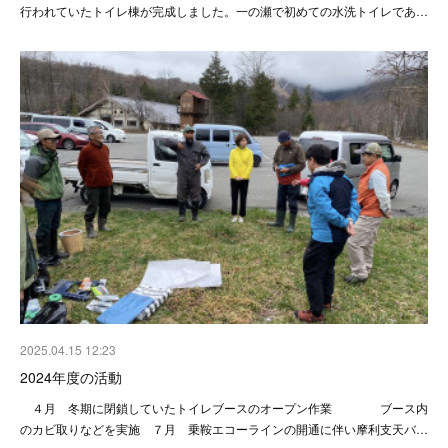
行われていたトイレ棟が完成しました。一の瀬で初めての水洗トイレであ…
2025.04.15 12:23
2024年度の活動
４月 冬期に閉鎖していたトイレブースのオープン作業 ブース内
のカビ取りなどを実施 ７月 乗鞍エコーラインの開通に伴い摩利支天バ…