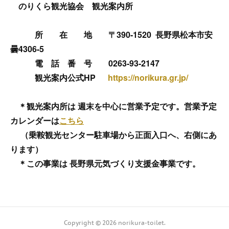
のりくら観光協会 観光案内所
所 在 地 〒390-1520 長野県松本市安
曇4306-5
電 話 番 号 0263-93-2147
観光案内公式HP
https://norikura.gr.jp/
＊観光案内所は 週末を中心に営業予定です。営業予定
カレンダーは
こちら
（乗鞍観光センター駐車場から正面入口へ、右側にあ
ります）
＊この事業は 長野県元気づくり支援金事業です。
Copyright ©
2026
norikura-toilet
.