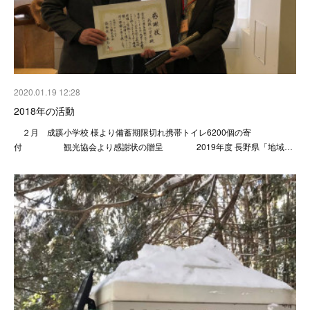
2020.01.19 12:28
2018年の活動
２月 成蹊小学校 様より備蓄期限切れ携帯トイレ6200個の寄
付 観光協会より感謝状の贈呈 2019年度 長野県「地域…